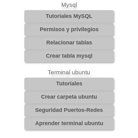
Mysql
Terminal ubuntu